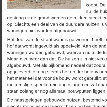
koopt. De 
nu de huiz
gestaag uit de grond worden getrokken steekt e
op. Slechts een deel van de duurdere huizen is 
woningen niet worden afgebouwd.
Het deel van de straat waar ik ga wonen, heeft in
hof dat wordt ingevuld als speelveld. Aan de an
woningen worden gebouwd, waarvan nu al de fu
Maar, niet meer dan dat. De huizen zijn niet ver
afgebouwd. Met als bijkomend nadeel dat zodra
opgeleverd, er nog steeds her en der betonvloeren
het materieel dat voor de bouw wordt gebruikt, s
toekomstige speelterrein opgeslagen en zal daar 
staan zolang er nog allemaal bouwputten liggen.
De naastgelegen gebouwde huizen, bestemd voo
slechts mondjesmaat verkocht en maken dus gro