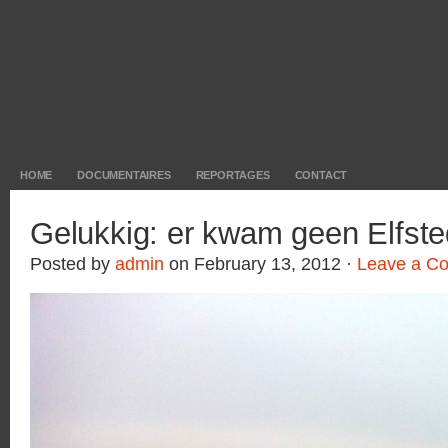
HOME
DOCUMENTAIRES
REPORTAGES
CONTACT
Gelukkig: er kwam geen Elfst
Posted by
admin
on February 13, 2012 ·
Leave a C